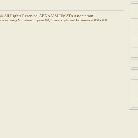
® All Rights Reserved, ABNAA' SUHMATA Association
rienced using
MS Internet Explorer 6.0
, Screen is optimised for viewing at 800 x 600