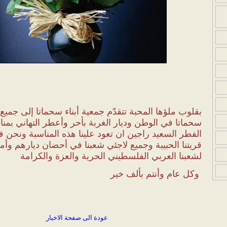
بقلوب ملؤها المحبة تتقدّم جمعية أبناء سحماتا إلى جميع 
سحماتا
في الوطن وديار الغربة بأحر وأعطر التهاني بمنا
الفطر السعيد
راجين ان تعود علينا هذه المناسبة ونحن 
قريتنا الحبيبة وجميع
لاجئي شعبنا في أحضان ديارهم وأمل
لشعبنا العربي الفلسطيني
الحرية والعزة والكرامة
وكل عام وأنتم بألف خير
عودة الى صفحة الاخبار