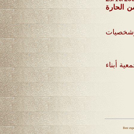
ن الحارة
وشخصيات
عية أبناء
Best expe